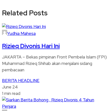
Related Posts
Yudhia Mahesa
Rizieq Divonis Hari Ini
JAKARTA – Bekas pimpinan Front Pembela Islam (FPI)
Muhammad Rizieq Shihab akan menjalani sidang
pembacaan
BERITA
HEADLINE
June 24
1 min read