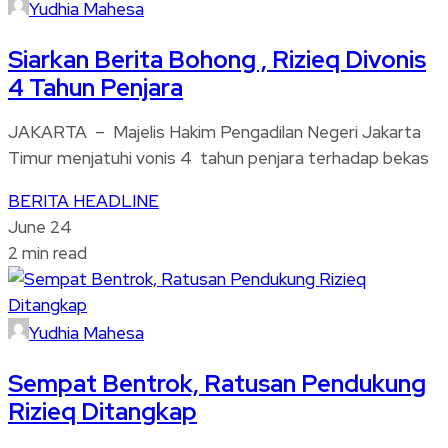
Yudhia Mahesa
Siarkan Berita Bohong , Rizieq Divonis
4 Tahun Penjara
JAKARTA – Majelis Hakim Pengadilan Negeri Jakarta
Timur menjatuhi vonis 4 tahun penjara terhadap bekas
BERITA
HEADLINE
June 24
2 min read
Yudhia Mahesa
Sempat Bentrok, Ratusan Pendukung
Rizieq Ditangkap