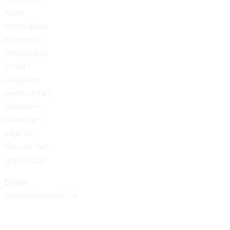
Kami
menyajikan
informasi
terpercaya
terkait
kebijakan
pemerintah,
ekonomi-
keuangan,
sejarah,
hiburan dan
gaya hidup.
Email
:
redaksi@bacalah.id