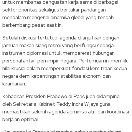
untuk membahas penguatan kerja sama di berbagai
sektor prioritas sekaligus bertukar pandangan
mendalam mengenai dinamika global yang tengah
berkembang pesat saat ini.
Setelah diskusi tertutup, agenda dilanjutkan dengan
jamuan makan siang resmi yang berfungsi sebagai
instrumen diplomasi untuk mempererat hubungan
personal antar-pemimpin negara. Pertemuan ini memiliki
nilai krusial dalam memperkuat fondasi kemitraan kedua
negara demi kepentingan stabilitas ekonomi dan
keamanan.
Kehadiran Presiden Prabowo di Paris juga didampingi
oleh Sekretaris Kabinet Teddy Indra Wijaya guna
memastikan seluruh agenda administratif dan koordinasi
berjalan optimal.
Kunjungan ke Prancis ini menjadi babak penting dalam