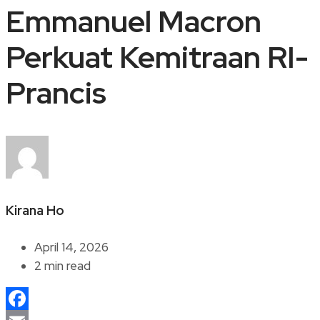
Emmanuel Macron
Perkuat Kemitraan RI-
Prancis
Kirana Ho
April 14, 2026
2 min read