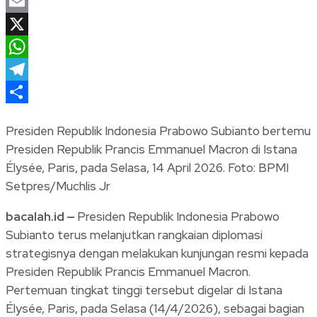
Facebook
Email
X
WhatsApp
Telegram
Share
Presiden Republik Indonesia Prabowo Subianto bertemu
Presiden Republik Prancis Emmanuel Macron di Istana
Élysée, Paris, pada Selasa, 14 April 2026. Foto: BPMI
Setpres/Muchlis Jr
bacalah.id —
Presiden Republik Indonesia Prabowo
Subianto terus melanjutkan rangkaian diplomasi
strategisnya dengan melakukan kunjungan resmi kepada
Presiden Republik Prancis Emmanuel Macron.
Pertemuan tingkat tinggi tersebut digelar di Istana
Élysée, Paris, pada Selasa (14/4/2026), sebagai bagian