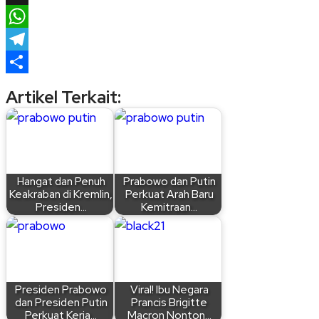
X
WhatsApp
Telegram
Share
Artikel Terkait:
Hangat dan Penuh
Prabowo dan Putin
Keakraban di Kremlin,
Perkuat Arah Baru
Presiden…
Kemitraan…
Presiden Prabowo
Viral! Ibu Negara
dan Presiden Putin
Prancis Brigitte
Perkuat Kerja…
Macron Nonton…