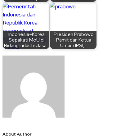
Indonesia–Korea
Presiden Prabowo
Sepakati MoU di
Pamit dari Ketua
Bidang Industri Jasa…
Umum IPSI,…
About Author