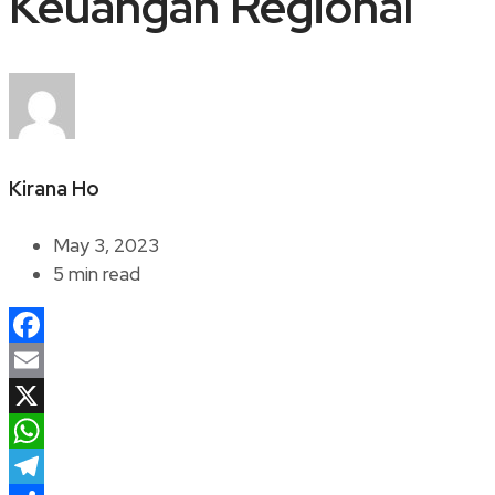
Keuangan Regional
Kirana Ho
May 3, 2023
5 min read
Facebook
Email
X
WhatsApp