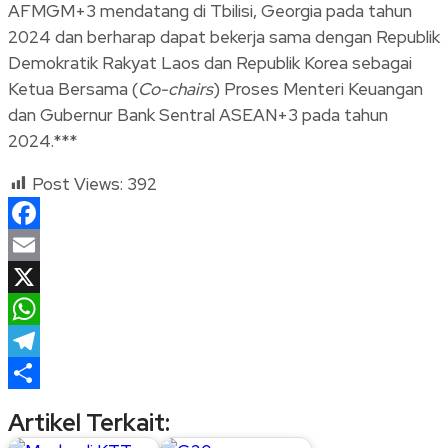
AFMGM+3 mendatang di Tbilisi, Georgia pada tahun
2024 dan berharap dapat bekerja sama dengan Republik
Demokratik Rakyat Laos dan Republik Korea sebagai
Ketua Bersama (
Co-chairs
) Proses Menteri Keuangan
dan Gubernur Bank Sentral ASEAN+3 pada tahun
2024.***
Post Views:
392
Facebook
Email
X
WhatsApp
Telegram
Share
Artikel Terkait: