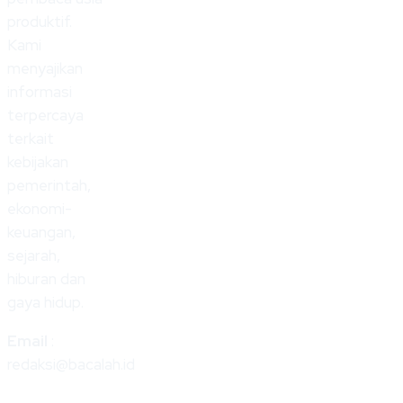
produktif.
Kami
menyajikan
informasi
terpercaya
terkait
kebijakan
pemerintah,
ekonomi-
keuangan,
sejarah,
hiburan dan
gaya hidup.
Email
:
redaksi@bacalah.id