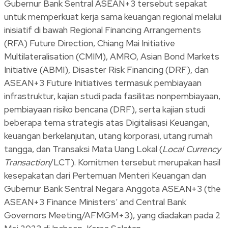
Gubernur Bank Sentral ASEAN+3 tersebut sepakat
untuk memperkuat kerja sama keuangan regional melalui
inisiatif di bawah Regional Financing Arrangements
(RFA) Future Direction, Chiang Mai Initiative
Multilateralisation (CMIM), AMRO, Asian Bond Markets
Initiative (ABMI), Disaster Risk Financing (DRF), dan
ASEAN+3 Future Initiatives termasuk pembiayaan
infrastruktur, kajian studi pada fasilitas nonpembiayaan,
pembiayaan risiko bencana (DRF), serta kajian studi
beberapa tema strategis atas Digitalisasi Keuangan,
keuangan berkelanjutan, utang korporasi, utang rumah
tangga, dan Transaksi Mata Uang Lokal (
Local Currency
Transaction
/LCT). Komitmen tersebut merupakan hasil
kesepakatan dari Pertemuan Menteri Keuangan dan
Gubernur Bank Sentral Negara Anggota ASEAN+3 (the
ASEAN+3 Finance Ministers’ and Central Bank
Governors Meeting/AFMGM+3), yang diadakan pada 2