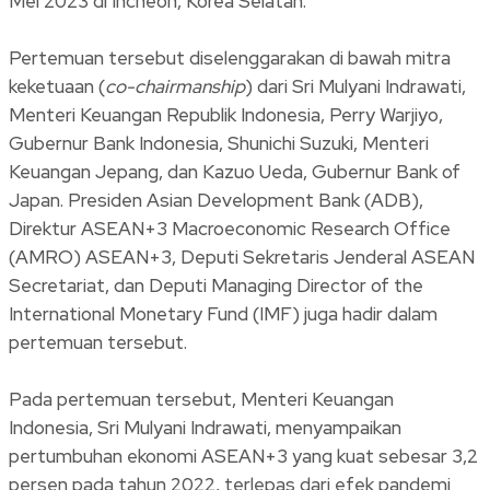
Mei 2023 di Incheon, Korea Selatan.
Pertemuan tersebut diselenggarakan di bawah mitra
keketuaan (
co-chairmanship
) dari Sri Mulyani Indrawati,
Menteri Keuangan Republik Indonesia, Perry Warjiyo,
Gubernur Bank Indonesia, Shunichi Suzuki, Menteri
Keuangan Jepang, dan Kazuo Ueda, Gubernur Bank of
Japan. Presiden Asian Development Bank (ADB),
Direktur ASEAN+3 Macroeconomic Research Office
(AMRO) ASEAN+3, Deputi Sekretaris Jenderal ASEAN
Secretariat, dan Deputi Managing Director of the
International Monetary Fund (IMF) juga hadir dalam
pertemuan tersebut.
Pada pertemuan tersebut, Menteri Keuangan
Indonesia, Sri Mulyani Indrawati, menyampaikan
pertumbuhan ekonomi ASEAN+3 yang kuat sebesar 3,2
persen pada tahun 2022, terlepas dari efek pandemi