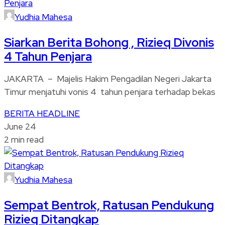
Yudhia Mahesa
Siarkan Berita Bohong , Rizieq Divonis
4 Tahun Penjara
JAKARTA – Majelis Hakim Pengadilan Negeri Jakarta
Timur menjatuhi vonis 4 tahun penjara terhadap bekas
BERITA
HEADLINE
June 24
2 min read
Yudhia Mahesa
Sempat Bentrok, Ratusan Pendukung
Rizieq Ditangkap