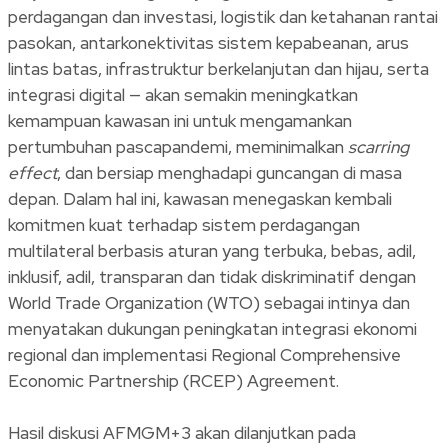
perdagangan dan investasi, logistik dan ketahanan rantai
pasokan, antarkonektivitas sistem kepabeanan, arus
lintas batas, infrastruktur berkelanjutan dan hijau, serta
integrasi digital — akan semakin meningkatkan
kemampuan kawasan ini untuk mengamankan
pertumbuhan pascapandemi, meminimalkan
scarring
effect
, dan bersiap menghadapi guncangan di masa
depan. Dalam hal ini, kawasan menegaskan kembali
komitmen kuat terhadap sistem perdagangan
multilateral berbasis aturan yang terbuka, bebas, adil,
inklusif, adil, transparan dan tidak diskriminatif dengan
World Trade Organization (WTO) sebagai intinya dan
menyatakan dukungan peningkatan integrasi ekonomi
regional dan implementasi Regional Comprehensive
Economic Partnership (RCEP) Agreement.
Hasil diskusi AFMGM+3 akan dilanjutkan pada