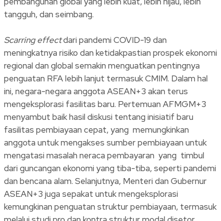
pembangunan global yang lebih kuat, lebih hijau, lebih
tangguh, dan seimbang.
Scarring effect
dari pandemi COVID-19 dan
meningkatnya risiko dan ketidakpastian prospek ekonomi
regional dan global semakin menguatkan pentingnya
penguatan RFA lebih lanjut termasuk CMIM. Dalam hal
ini, negara-negara anggota ASEAN+3 akan terus
mengeksplorasi fasilitas baru. Pertemuan AFMGM+3
menyambut baik hasil diskusi tentang inisiatif baru
fasilitas pembiayaan cepat, yang memungkinkan
anggota untuk mengakses sumber pembiayaan untuk
mengatasi masalah neraca pembayaran yang timbul
dari guncangan ekonomi yang tiba-tiba, seperti pandemi
dan bencana alam. Selanjutnya, Menteri dan Gubernur
ASEAN+3 juga sepakat untuk mengeksplorasi
kemungkinan penguatan struktur pembiayaan, termasuk
melalui studi pro dan kontra struktur modal disetor