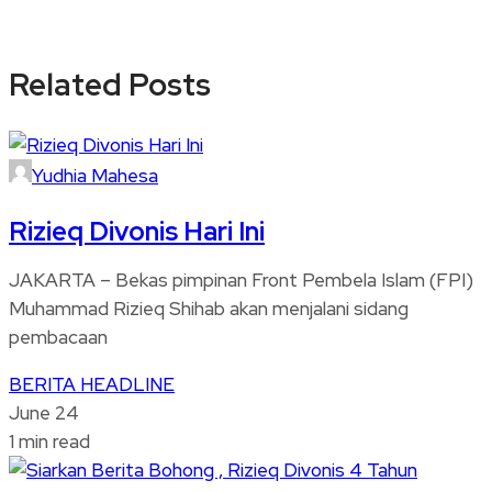
Related Posts
Yudhia Mahesa
Rizieq Divonis Hari Ini
JAKARTA – Bekas pimpinan Front Pembela Islam (FPI)
Muhammad Rizieq Shihab akan menjalani sidang
pembacaan
BERITA
HEADLINE
June 24
1 min read