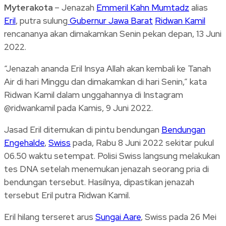
Myterakota
– Jenazah
Emmeril Kahn Mumtadz
alias
Eril
, putra sulung
Gubernur Jawa Barat
Ridwan Kamil
rencananya akan dimakamkan Senin pekan depan, 13 Juni
2022.
“Jenazah ananda Eril Insya Allah akan kembali ke Tanah
Air di hari Minggu dan dimakamkan di hari Senin,” kata
Ridwan Kamil dalam unggahannya di Instagram
@ridwankamil pada Kamis, 9 Juni 2022.
Jasad Eril ditemukan di pintu bendungan
Bendungan
Engehalde
,
Swiss
pada, Rabu 8 Juni 2022 sekitar pukul
06.50 waktu setempat. Polisi Swiss langsung melakukan
tes DNA setelah menemukan jenazah seorang pria di
bendungan tersebut. Hasilnya, dipastikan jenazah
tersebut Eril putra Ridwan Kamil.
Eril hilang terseret arus
Sungai Aare
, Swiss pada 26 Mei