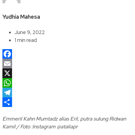
Yudhia Mahesa
June 9, 2022
1 min read
Facebook
Email
X
WhatsApp
Telegram
Share
Emmeril Kahn Mumtadz alias Eril, putra sulung Ridwan
Kamil / Foto :Instagram @ataliapr