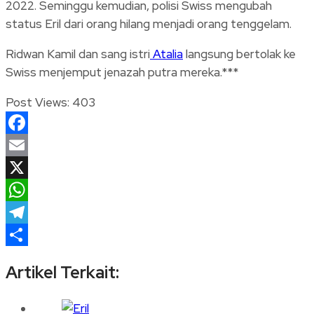
2022. Seminggu kemudian, polisi Swiss mengubah
status Eril dari orang hilang menjadi orang tenggelam.
Ridwan Kamil dan sang istri
Atalia
langsung bertolak ke
Swiss menjemput jenazah putra mereka.***
Post Views:
403
Facebook
Email
X
WhatsApp
Telegram
Share
Artikel Terkait: