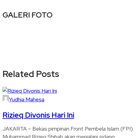
GALERI FOTO
Related Posts
Yudhia Mahesa
Rizieq Divonis Hari Ini
JAKARTA – Bekas pimpinan Front Pembela Islam (FPI)
Muhammad Rizieq Shihab akan menjalani sidang