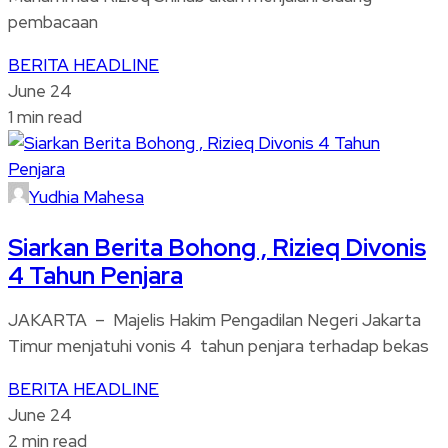
pembacaan
BERITA
HEADLINE
June 24
1 min read
Yudhia Mahesa
Siarkan Berita Bohong , Rizieq Divonis
4 Tahun Penjara
JAKARTA – Majelis Hakim Pengadilan Negeri Jakarta
Timur menjatuhi vonis 4 tahun penjara terhadap bekas
BERITA
HEADLINE
June 24
2 min read