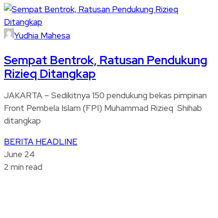
Yudhia Mahesa
Sempat Bentrok, Ratusan Pendukung
Rizieq Ditangkap
JAKARTA – Sedikitnya 150 pendukung bekas pimpinan
Front Pembela Islam (FPI) Muhammad Rizieq Shihab
ditangkap
BERITA
HEADLINE
June 24
2 min read