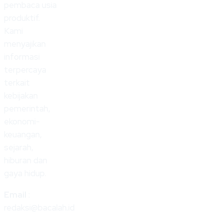
pembaca usia
produktif.
Kami
menyajikan
informasi
terpercaya
terkait
kebijakan
pemerintah,
ekonomi-
keuangan,
sejarah,
hiburan dan
gaya hidup.
Email
:
redaksi@bacalah.id