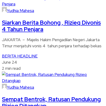
Yudhia Mahesa
Siarkan Berita Bohong , Rizieq Divonis
4 Tahun Penjara
JAKARTA – Majelis Hakim Pengadilan Negeri Jakarta
Timur menjatuhi vonis 4 tahun penjara terhadap bekas
BERITA
HEADLINE
June 24
2 min read
Yudhia Mahesa
Sempat Bentrok, Ratusan Pendukung
Rizieq Ditangkap