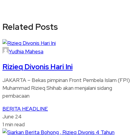
Related Posts
Yudhia Mahesa
Rizieq Divonis Hari Ini
JAKARTA – Bekas pimpinan Front Pembela Islam (FPI)
Muhammad Rizieq Shihab akan menjalani sidang
pembacaan
BERITA
HEADLINE
June 24
1 min read