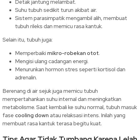
Detak jantung melambat.
Suhu tubuh sedikit turun akibat air.
Sistem parasimpatik mengambil alih, membuat
tubuh rileks dan memicu rasa kantuk.
Selain itu, tubuh juga:
Memperbaiki
mikro-robekan otot
.
Mengisi ulang cadangan energi.
Menurunkan hormon stres seperti kortisol dan
adrenalin.
Berenang di air sejuk juga memicu tubuh
mempertahankan suhu internal dan meningkatkan
metabolisme. Saat kembali ke suhu normal, tubuh masuk
fase
cooling down
atau relaksasi intens. Inilah yang
membuat rasa kantuk terasa begitu kuat.
Tips Agar Tidak Tumbang Karena Lelah