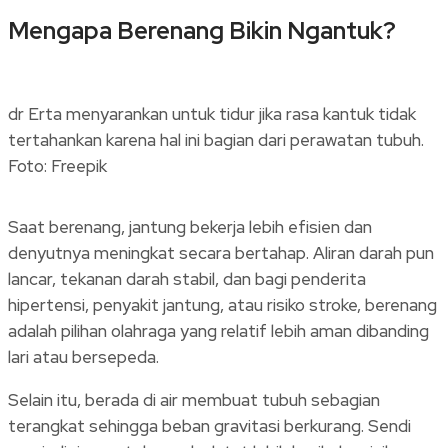
Mengapa Berenang Bikin Ngantuk?
dr Erta menyarankan untuk tidur jika rasa kantuk tidak
tertahankan karena hal ini bagian dari perawatan tubuh.
Foto: Freepik
Saat berenang, jantung bekerja lebih efisien dan
denyutnya meningkat secara bertahap. Aliran darah pun
lancar, tekanan darah stabil, dan bagi penderita
hipertensi, penyakit jantung, atau risiko stroke, berenang
adalah pilihan olahraga yang relatif lebih aman dibanding
lari atau bersepeda.
Selain itu, berada di air membuat tubuh sebagian
terangkat sehingga beban gravitasi berkurang. Sendi