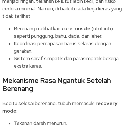
menjadi ringan, tekanan ke lutut lebih kecil, dan risiko
cedera minimal. Namun, di balik itu ada kerja keras yang
tidak terlihat:
Berenang melibatkan
core muscle
(otot inti)
seperti punggung, bahu, dada, dan leher.
Koordinasi pernapasan harus selaras dengan
gerakan.
Sistem saraf simpatik dan parasimpatik bekerja
ekstra keras.
Mekanisme Rasa Ngantuk Setelah
Berenang
Begitu selesai berenang, tubuh memasuki
recovery
mode
:
Tekanan darah menurun.