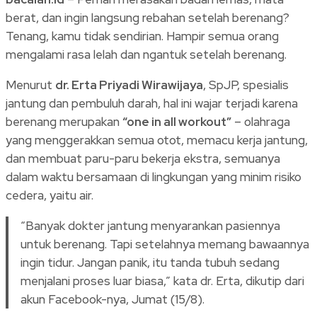
berat, dan ingin langsung rebahan setelah berenang?
Tenang, kamu tidak sendirian. Hampir semua orang
mengalami rasa lelah dan ngantuk setelah berenang.
Menurut
dr. Erta Priyadi Wirawijaya
, SpJP, spesialis
jantung dan pembuluh darah, hal ini wajar terjadi karena
berenang merupakan
“one in all workout”
– olahraga
yang menggerakkan semua otot, memacu kerja jantung,
dan membuat paru-paru bekerja ekstra, semuanya
dalam waktu bersamaan di lingkungan yang minim risiko
cedera, yaitu air.
“Banyak dokter jantung menyarankan pasiennya
untuk berenang. Tapi setelahnya memang bawaannya
ingin tidur. Jangan panik, itu tanda tubuh sedang
menjalani proses luar biasa,” kata dr. Erta, dikutip dari
akun Facebook-nya, Jumat (15/8).