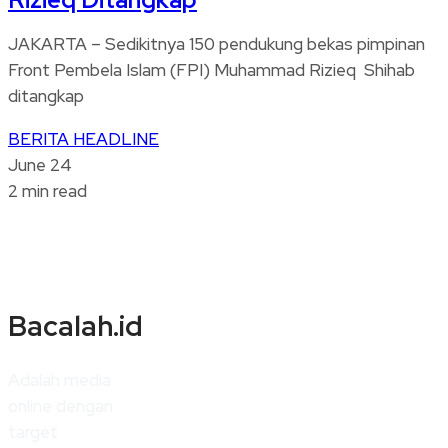
JAKARTA – Sedikitnya 150 pendukung bekas pimpinan
Front Pembela Islam (FPI) Muhammad Rizieq Shihab
ditangkap
BERITA
HEADLINE
June 24
2 min read
Bacalah.id
Adalah media
online dengan
target