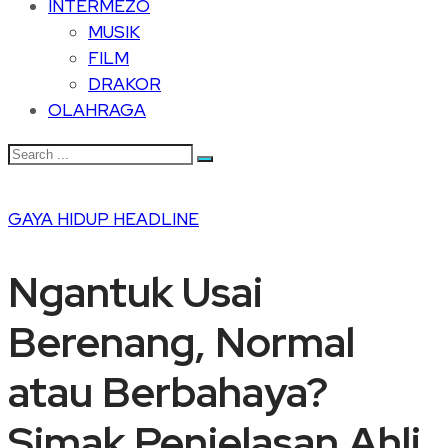
INTERMEZO
MUSIK
FILM
DRAKOR
OLAHRAGA
GAYA HIDUP
HEADLINE
Ngantuk Usai
Berenang, Normal
atau Berbahaya?
Simak Penjelasan Ahli