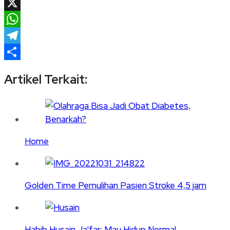
Email
X
WhatsApp
Telegram
Share
Artikel Terkait:
Home
Golden Time Pemulihan Pasien Stroke 4,5 jam
Habib Husain Ja'far: Mau Hidup Normal,